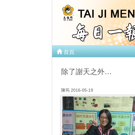
首頁
除了謝天之外…
陳筠 2016-05-19