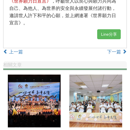
《世界願力日宣言》
，呼籲世人以良心與願力共同為
自己、為他人、為世界的安全與永續發展付諸行動，
邀請世人許下和平的心願，並上網連署《世界願力日
宣言》。
Line分享
上一篇
下一篇
相關文章