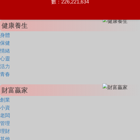
數：226,221,634
健康養生
身體
保健
情緒
心靈
活力
青春
財富贏家
創業
小資
老闆
管理
理財
其他