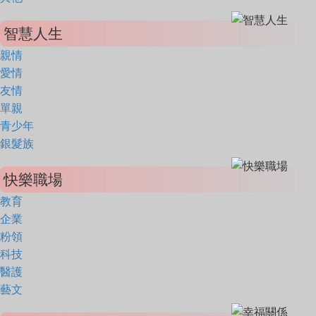
智慧人生
親情
愛情
友情
單親
青少年
銀髮族
快樂職場
教育
企業
粉領
科技
醫護
藝文