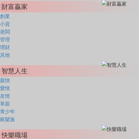
財富贏家
創業
小資
老闆
管理
理財
其他
智慧人生
親情
愛情
友情
單親
青少年
銀髮族
快樂職場