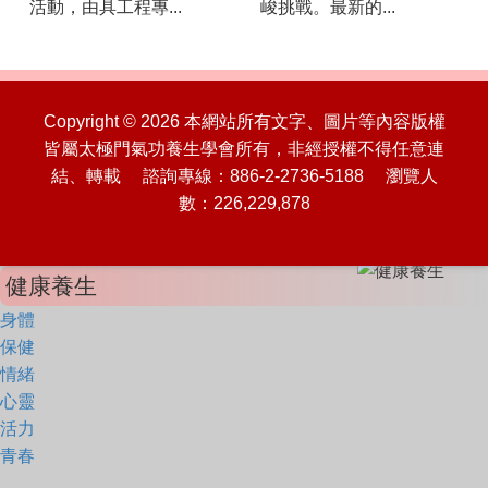
活動，由具工程專...
峻挑戰。最新的...
Copyright © 2026 本網站所有文字、圖片等內容版權
皆屬太極門氣功養生學會所有，非經授權不得任意連
結、轉載 諮詢專線：886-2-2736-5188 瀏覽人
數：226,229,878
健康養生
身體
保健
情緒
心靈
活力
青春