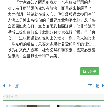
「大家都知道問題的癥結，也有解決問題的方
法，為什麼問題仍然沒有解決，而且越來越嚴重？」
大炳強調，關鍵就在於人心。他曾參與過太極門掌門
人洪道子博士所提倡的「世界之愛和平之願」及「聯
合國國際良心日」宣言連署及相關活動，他非常認同
洪博士提出目前全球危機的解方就在於「愛」與「良
心」，這項提議就好像海上的燈塔一樣，為人類指出
一條光明的道路，只要大家秉持著愛與和平的理念，
以良心來做人處事，社會必然祥和安定，國家必定富
強康樂，全世界也會和平共榮。
Line分享
上一篇
下一篇
相關文章