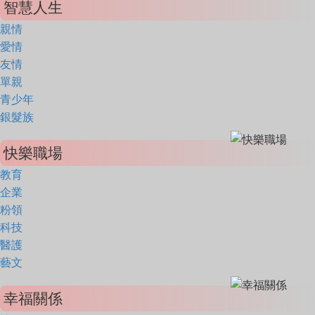
智慧人生
親情
愛情
友情
單親
青少年
銀髮族
快樂職場
教育
企業
粉領
科技
醫護
藝文
幸福關係