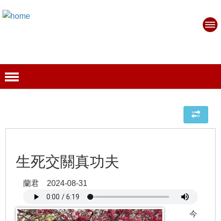
生死交關真功夫
蘭君 2024-08-31
今