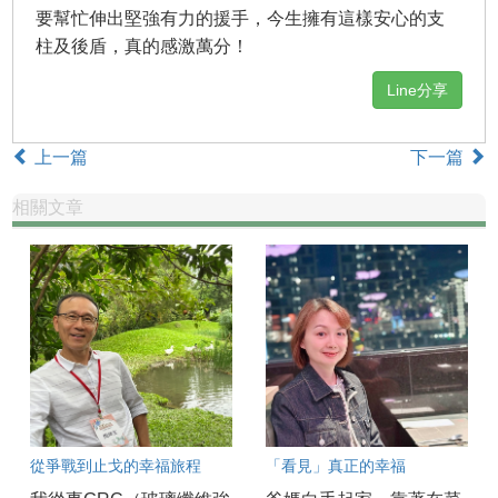
要幫忙伸出堅強有力的援手，今生擁有這樣安心的支
柱及後盾，真的感激萬分！
Line分享
上一篇
下一篇
相關文章
從爭戰到止戈的幸福旅程
「看見」真正的幸福