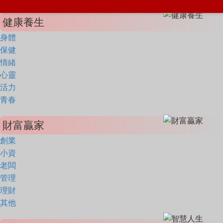
健康養生
身體
保健
情緒
心靈
活力
青春
財富贏家
創業
小資
老闆
管理
理財
其他