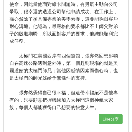
使命，因此當他面對綠卡問題時，有勇氣主動向公司
爭取，很幸運的透過公司幫他申請成功。在工作上，
張亦然除了須具備專業的美學素養，還要能夠跟客戶
耐心溝通。他認為，最嚴格的要求都比不上師父對弟
子的殷殷期盼，所以面對客戶的要求，他總能順利完
成任務。
太極門在美國西岸有四個道館，張亦然回想起獨
自在高速公路遇到意外時，第一個趕到現場的就是美
國道館的太極門師兄；當他因感情因素而傷心時，也
是太極門的師兄姊給予無條件的支持。
張亦然覺得自己很幸福，但這份幸福絕不是他專
有的，只要願意把握機緣加入太極門這個神氣大家
族，每個人都能獲得自己想要的快意人生。
Line分享