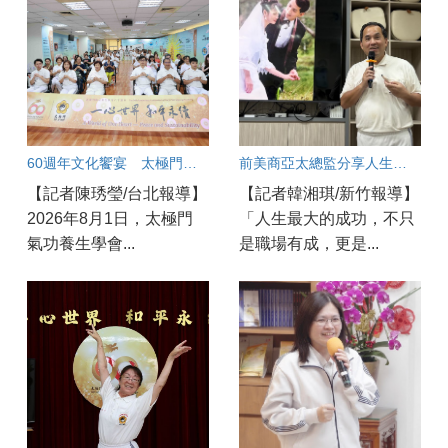
60週年文化饗宴 太極門內湖道館分享養生智慧 逾300人參與
前美商亞太總監分享人生智慧 以愛與良心走出圓滿職涯
【記者陳琇瑩/台北報導】
【記者韓湘琪/新竹報導】
2026年8月1日，太極門
「人生最大的成功，不只
氣功養生學會...
是職場有成，更是...