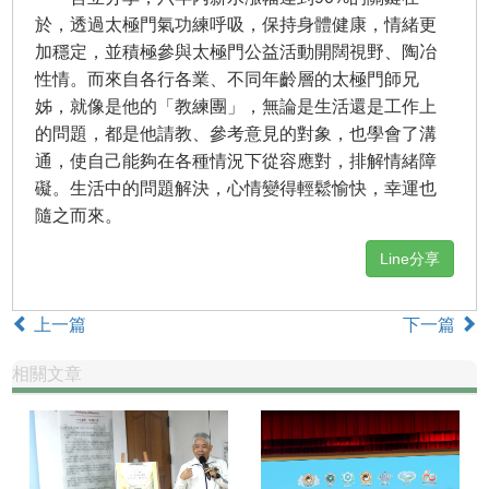
於，透過太極門氣功練呼吸，保持身體健康，情緒更
加穩定，並積極參與太極門公益活動開闊視野、陶冶
性情。而來自各行各業、不同年齡層的太極門師兄
姊，就像是他的「教練團」，無論是生活還是工作上
的問題，都是他請教、參考意見的對象，也學會了溝
通，使自己能夠在各種情況下從容應對，排解情緒障
礙。生活中的問題解決，心情變得輕鬆愉快，幸運也
隨之而來。
Line分享
上一篇
下一篇
相關文章