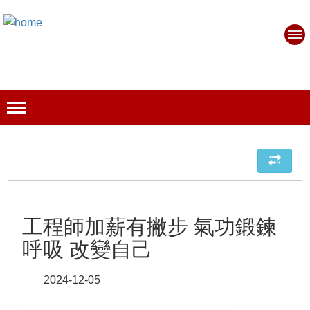
工程師加薪有撇步 氣功鍛鍊
呼吸 改變自己
2024-12-05