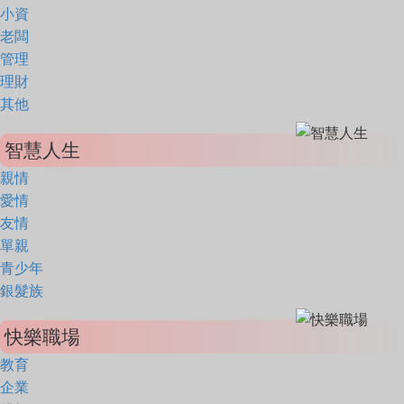
小資
老闆
管理
理財
其他
智慧人生
親情
愛情
友情
單親
青少年
銀髮族
快樂職場
教育
企業