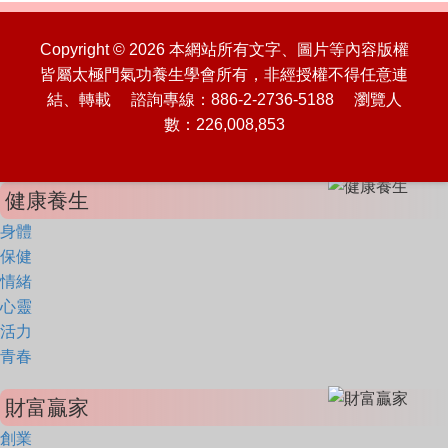
Copyright © 2026 本網站所有文字、圖片等內容版權
皆屬太極門氣功養生學會所有，非經授權不得任意連
結、轉載 諮詢專線：886-2-2736-5188 瀏覽人
數：226,008,853
健康養生
身體
保健
情緒
心靈
活力
青春
財富贏家
創業