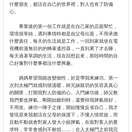
什麼朋友，都活在自己的世界裡，對人也有了防備
心。
畢業後的第一份工作就是在自己家的店面幫忙，
環境很單純，遇到事情時都是由父母出面，不用承擔
什麼責任，每天的生活就是工作，一回到家就坐在電
視機前漫無目的的轉著遙控器，一直到累了才去睡，
每天過著單調的生活，現在回想起來，那段時間的自
己好像對什麼事都沒什麼興趣。
媽媽希望我能改變個性，於是帶我來練功。第一
次到太極門就感到很溫暖，師兄姊親切的笑容及真心
的關懷，打開我對人防備的心。入門練功後，師父教
我們要改脾氣，剛開始聽到時，還覺得我脾氣很好，
不用改。練功一陣子之後，開始慢慢反省自己，我才
發現原來我都活在父母的保護下，不懂人情世故，而
且動不動就會對家人發大小姐脾氣，在面對客人的要
求時，常常會感到不耐煩……；在入太極門之前我完