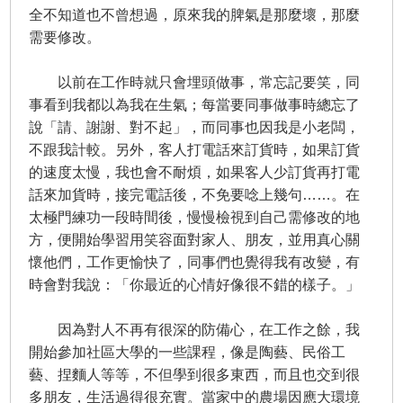
全不知道也不曾想過，原來我的脾氣是那麼壞，那麼
需要修改。
以前在工作時就只會埋頭做事，常忘記要笑，同
事看到我都以為我在生氣；每當要同事做事時總忘了
說「請、謝謝、對不起」，而同事也因我是小老闆，
不跟我計較。另外，客人打電話來訂貨時，如果訂貨
的速度太慢，我也會不耐煩，如果客人少訂貨再打電
話來加貨時，接完電話後，不免要唸上幾句……。在
太極門練功一段時間後，慢慢檢視到自己需修改的地
方，便開始學習用笑容面對家人、朋友，並用真心關
懷他們，工作更愉快了，同事們也覺得我有改變，有
時會對我說：「你最近的心情好像很不錯的樣子。」
因為對人不再有很深的防備心，在工作之餘，我
開始參加社區大學的一些課程，像是陶藝、民俗工
藝、捏麵人等等，不但學到很多東西，而且也交到很
多朋友，生活過得很充實。當家中的農場因應大環境