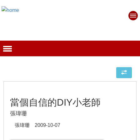
當個自信的DIY小老師
張瑋珊
張瑋珊 2009-10-07