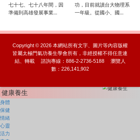
七十七、七十八年間，因
功，目前就讀台大物理系
準備到高雄發展事業...
一年級。從國小、國...
Copyright © 2026 本網站所有文字、圖片等內容版權
皆屬太極門氣功養生學會所有，非經授權不得任意連
結、轉載 諮詢專線：886-2-2736-5188 瀏覽人
數：226,141,902
健康養生
身體
保健
情緒
心靈
活力