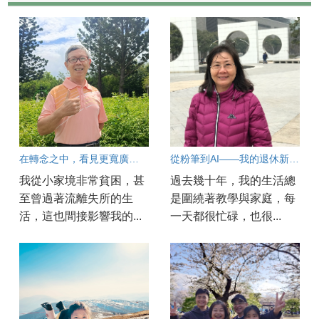
在轉念之中，看見更寬廣的人生
從粉筆到AI——我的退休新學習
我從小家境非常貧困，甚
過去幾十年，我的生活總
至曾過著流離失所的生
是圍繞著教學與家庭，每
活，這也間接影響我的...
一天都很忙碌，也很...