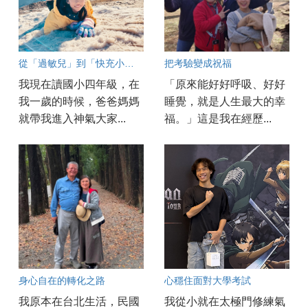
從「過敏兒」到「快充小超人」的奇幻旅程
把考驗變成祝福
我現在讀國小四年級，在
「原來能好好呼吸、好好
我一歲的時候，爸爸媽媽
睡覺，就是人生最大的幸
就帶我進入神氣大家...
福。」這是我在經歷...
身心自在的轉化之路
心穩住面對大學考試
我原本在台北生活，民國
我從小就在太極門修練氣