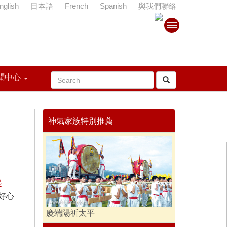
nglish
日本語
French
Spanish
與我們聯絡
聞中心
神氣家族特別推薦
起
好心
慶端陽祈太平