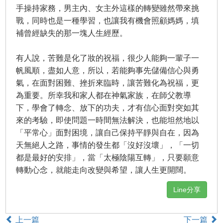
手操持家務，男主內、女主外這樣的轉變雖然帶來挑
戰，同時也是一種學習，也讓我有機會照顧媽媽，填
補曾經缺失的那一塊人生經歷。
有人說，苦難是化了妝的祝福，很少人能夠一輩子一
帆風順，盡如人意，所以，若能夠事先儲備信心與勇
氣，在面對困難、挫折來臨時，讓苦難化為祝福，更
為重要。所幸我和家人都在神氣家族，在師父教導
下，學會了轉念、放下的功夫，才有信心面對突如其
來的考驗，即使問題一時間無法解決，也能坦然地以
「平常心」面對困境，讓自己保持平靜與自在，因為
天無絕人之路，事情的發生都「沒好沒壞」，「一切
都是最好的安排」，當「太極陰陽互轉」，只要願意
轉動心念，就能走向改變與希望，讓人生更開闊。
Line分享
上一篇
下一篇