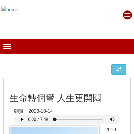
生命轉個彎 人生更開闊
朝賢 2023-10-14
2019