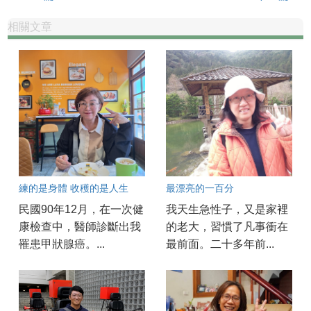
相關文章
練的是身體 收穫的是人生
最漂亮的一百分
民國90年12月，在一次健
我天生急性子，又是家裡
康檢查中，醫師診斷出我
的老大，習慣了凡事衝在
罹患甲狀腺癌。...
最前面。二十多年前...