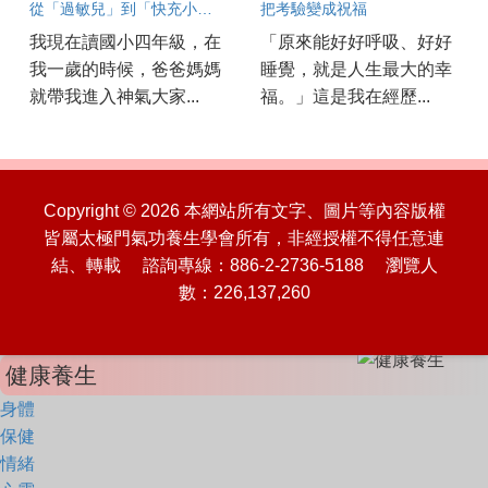
從「過敏兒」到「快充小超人」的奇幻旅程
把考驗變成祝福
我現在讀國小四年級，在
「原來能好好呼吸、好好
我一歲的時候，爸爸媽媽
睡覺，就是人生最大的幸
就帶我進入神氣大家...
福。」這是我在經歷...
Copyright © 2026 本網站所有文字、圖片等內容版權
皆屬太極門氣功養生學會所有，非經授權不得任意連
結、轉載 諮詢專線：886-2-2736-5188 瀏覽人
數：226,137,260
健康養生
身體
保健
情緒