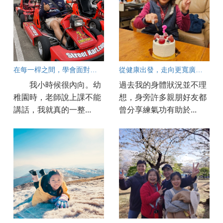
在每一桿之間，學會面對人生
從健康出發，走向更寬廣的人生
我小時候很內向。幼
過去我的身體狀況並不理
稚園時，老師說上課不能
想，身旁許多親朋好友都
講話，我就真的一整...
曾分享練氣功有助於...