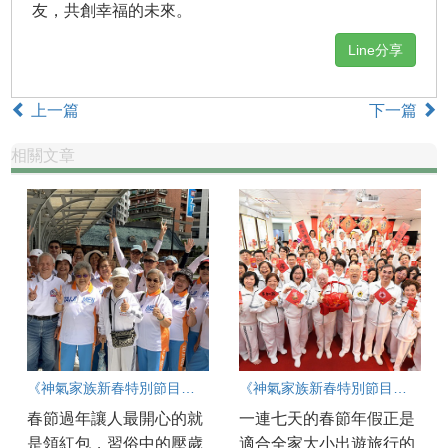
友，共創幸福的未來。
Line分享
上一篇
下一篇
相關文章
《神氣家族新春特別節目》 大年初三《煥發光彩的銀髮歲月》
《神氣家族新春特別節目》 大年初五 來去貝加爾湖 體驗不一樣的旅行
春節過年讓人最開心的就
一連七天的春節年假正是
是領紅包，習俗中的壓歲
適合全家大小出遊旅行的