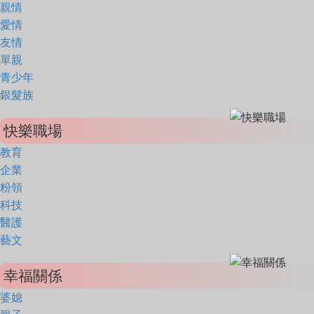
親情
愛情
友情
單親
青少年
銀髮族
快樂職場
教育
企業
粉領
科技
醫護
藝文
幸福關係
婆媳