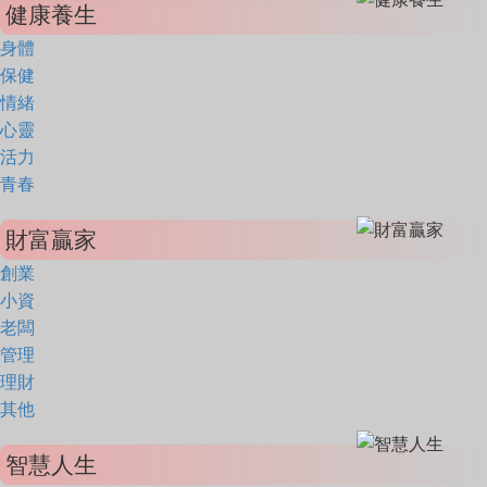
健康養生
身體
保健
情緒
心靈
活力
青春
財富贏家
創業
小資
老闆
管理
理財
其他
智慧人生