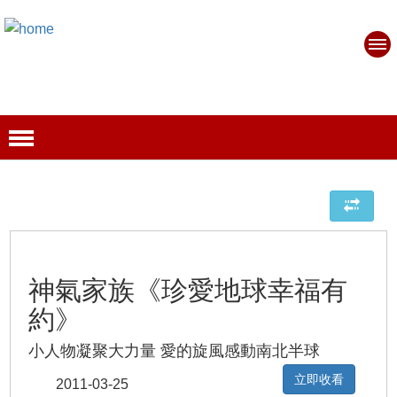
神氣家族《珍愛地球幸福有
約》
小人物凝聚大力量 愛的旋風感動南北半球
立即收看
2011-03-25