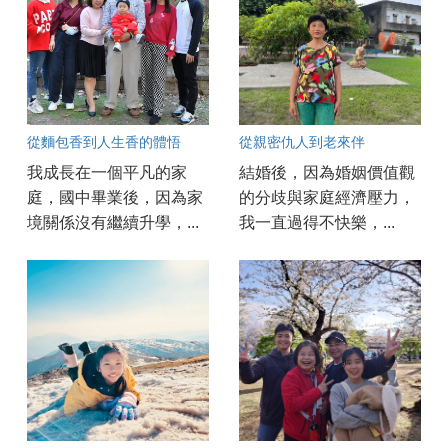
從麵包香到人生香的體悟
從親密仇人到老來伴
我成長在一個平凡的家
結婚後，因為婚姻價值觀
庭，國中畢業後，因為家
的分歧與家庭經濟壓力，
境關係沒有繼續升學，...
我一直過得不快樂，...