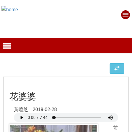
花婆婆
黃暄芝 2019-02-28
前