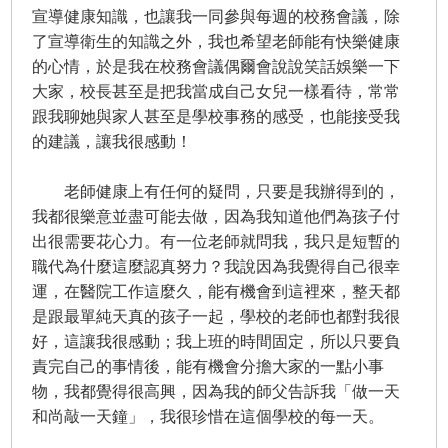
宣導健康知識，也讓我一同參與每週的校務會議，除
了宣導衛生的知識之外，我也希望老師能有快樂健康
的心情，於是我在校務會議偶爾會說說笑話娛樂一下
大家，校長甚至是把我當成自己女兒一樣看待，常常
跟我聊她與家人甚至是學校事務的感受，也能接受我
的建議，讓我很感動！
老師健康上有任何的疑問，只要是我辦得到的，
我都很樂意並盡可能去做，因為我知道他們為孩子付
出很需要花心力。有一位老師就問我，我只是短暫的
職代為什麼這麼認真努力？我說因為我覺得自己很幸
運，在醫院工作這麼久，能有機會到這裡來，整天都
是跟最單純天真的孩子一起，學校的老師也都對我很
好，這讓我很感動；我上班的時間固定，所以只要負
責完自己的事情後，能有機會分擔大家的一點小事
物，我都覺得很高興，因為我的師父告訴我「做一天
和尚敲一天鐘」，我很珍惜在這個學校的每一天。