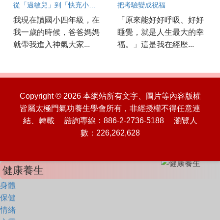
從「過敏兒」到「快充小超人」的奇幻旅程
把考驗變成祝福
我現在讀國小四年級，在
「原來能好好呼吸、好好
我一歲的時候，爸爸媽媽
睡覺，就是人生最大的幸
就帶我進入神氣大家...
福。」這是我在經歷...
Copyright © 2026 本網站所有文字、圖片等內容版權
皆屬太極門氣功養生學會所有，非經授權不得任意連
結、轉載 諮詢專線：886-2-2736-5188 瀏覽人
數：226,262,628
健康養生
身體
保健
情緒