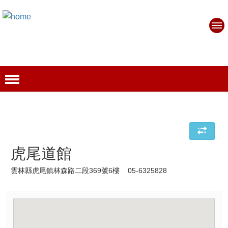
虎尾道館
雲林縣虎尾鎮林森路二段369號6樓 05-6325828