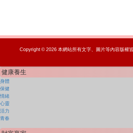
Copyright © 2026 本網站所有文字、圖片等內容
健康養生
身體
保健
情緒
心靈
活力
青春