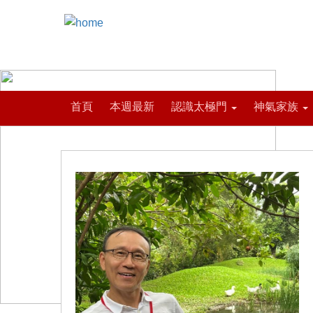
首頁
本週最新
認識太極門
神氣家族