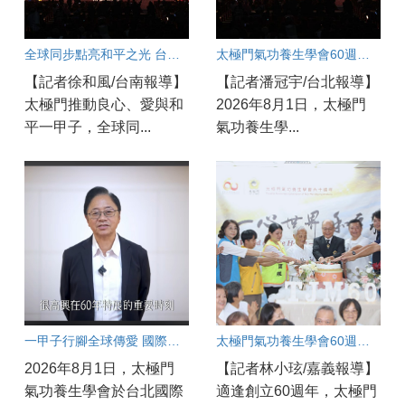
全球同步點亮和平之光 台南各界齊聚響應太極門「一心世界 和平永續」活動
太極門氣功養生學會60週年盛會：良心點亮世界和平永續之光
【記者徐和風/台南報導】
【記者潘冠宇/台北報導】
太極門推動良心、愛與和
2026年8月1日，太極門
平一甲子，全球同...
氣功養生學...
一甲子行腳全球傳愛 國際領袖齊聚見證「一心世界」 太極門氣功養生學會60週年慶 環北實況連線
太極門氣功養生學會60週年慶 嘉義實況連線
2026年8月1日，太極門
【記者林小玹/嘉義報導】
氣功養生學會於台北國際
適逢創立60週年，太極門