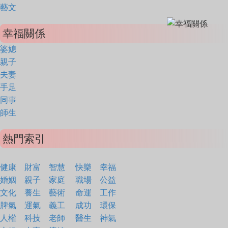
藝文
幸福關係
婆媳
親子
夫妻
手足
同事
師生
熱門索引
健康
財富
智慧
快樂
幸福
婚姻
親子
家庭
職場
公益
文化
養生
藝術
命運
工作
脾氣
運氣
義工
成功
環保
人權
科技
老師
醫生
神氣