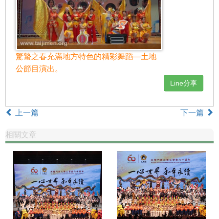
驚蟄之春充滿地方特色的精彩舞蹈—土地
公節目演出。
Line分享
上一篇
下一篇
相關文章