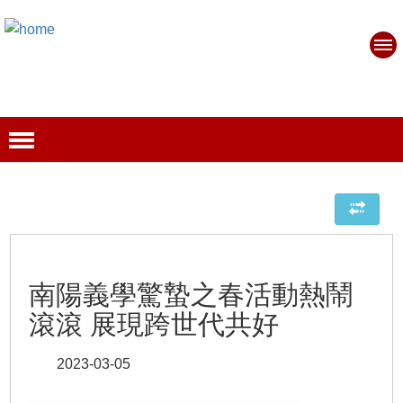
南陽義學驚蟄之春活動熱鬧
滾滾 展現跨世代共好
2023-03-05