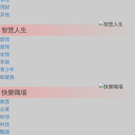
理財
其他
智慧人生
親情
愛情
友情
單親
青少年
銀髮族
快樂職場
教育
企業
粉領
科技
醫護