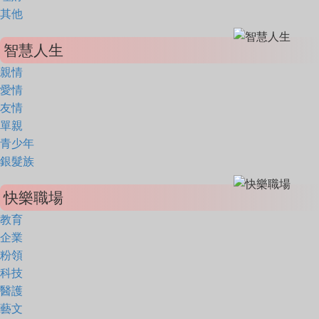
其他
智慧人生
親情
愛情
友情
單親
青少年
銀髮族
快樂職場
教育
企業
粉領
科技
醫護
藝文