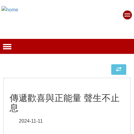
傳遞歡喜與正能量 聲生不止
息
2024-11-11