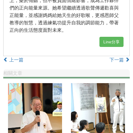
上，樂於傾聽，但不被負面情緒影響，成為工作夥伴
們的正向能量來源。她希望繼續透過歌聲傳遞歡喜與
正能量，並感謝媽媽給她天生的好歌喉，更感恩師父
教導的智慧，透過練氣功提升自我的調節能力，帶著
正向的生活態度面對未來。
Line分享
上一篇
下一篇
相關文章