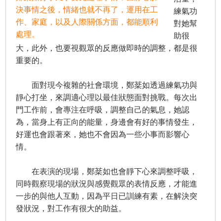
決事情之後，情緒也就不再了，運用在工
練氣功
作、家庭，以及人際關係方面，都能順利
對她幫
處理。
助很
大，此外，也要視觀眾的反應做即時的調整，都是很
重要的。
面對現今複雜的社會環境，鄭棻如透過練氣功與
靜心打坐，來調適心理以最佳狀態面對挑戰。每次出
門工作前，會專注在呼吸，調整自己的氣息，她認
為，當身上有正向的能量，身邊會有好的事情發生，
好運也會跟著來，她也不會因為一些小事而影響心
情。
在表演的現場，鄭棻如也會靜下心來調整呼吸，
同時觀察現場的狀況與感覺觀眾的表情反應，才能進
一步的與他人互動，因為平日已訓練有素，在解決突
發狀況，對工作有很大的助益。