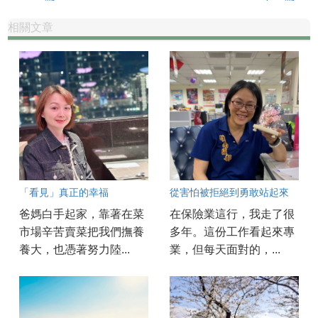
相關文章
「看見」真正的幸福
從害怕被拒絕到勇敢站起來
爸媽白手起家，靠著在菜
在保險業這行，我走了很
市場辛苦賣菜把我們撫養
多年。這份工作看起來專
養大，也憑著努力陸...
業，但每天面對的，...