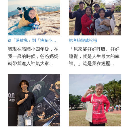
從「過敏兒」到「快充小超人」的奇幻旅程
把考驗變成祝福
我現在讀國小四年級，在
「原來能好好呼吸、好好
我一歲的時候，爸爸媽媽
睡覺，就是人生最大的幸
就帶我進入神氣大家...
福。」這是我在經歷...