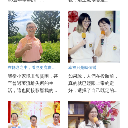
在轉念之中，看見更寬廣的人生
幸福只是轉個彎
我從小家境非常貧困，甚
如果說，人們在投胎前，
至曾過著流離失所的生
真的就已經跟上帝約定
活，這也間接影響我的...
好，選擇了自己既定的...