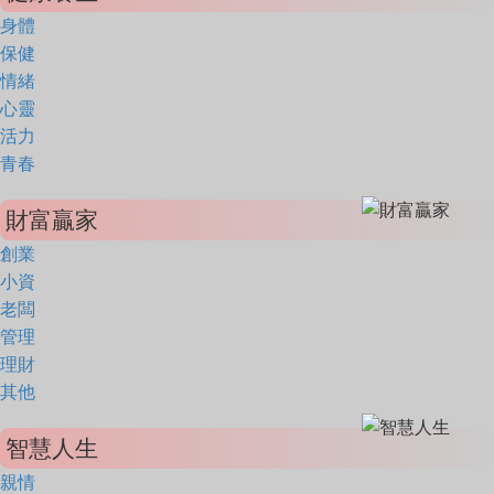
身體
保健
情緒
心靈
活力
青春
財富贏家
創業
小資
老闆
管理
理財
其他
智慧人生
親情