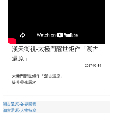
漢天衛視-太極門醒世鉅作「溯古
還原」
2017-06-19
太極門醒世鉅作「溯古還原」
提升靈魂層次
溯古還原-各界回響
溯古還原-人物特寫