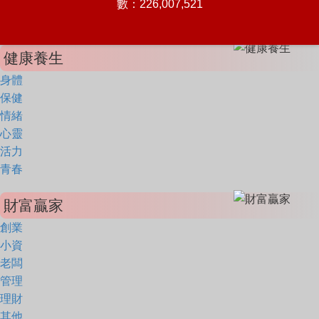
數：226,007,521
健康養生
身體
保健
情緒
心靈
活力
青春
財富贏家
創業
小資
老闆
管理
理財
其他