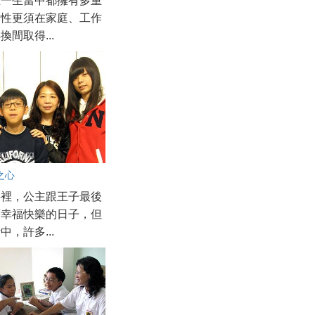
在一生當中都擁有多重
女性更須在家庭、工作
換間取得...
之心
事裡，公主跟王子最後
著幸福快樂的日子，但
中，許多...