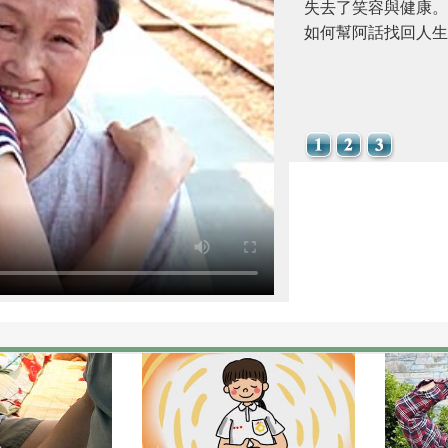
失去了笑容與健康。
如何幫阿話找回人生