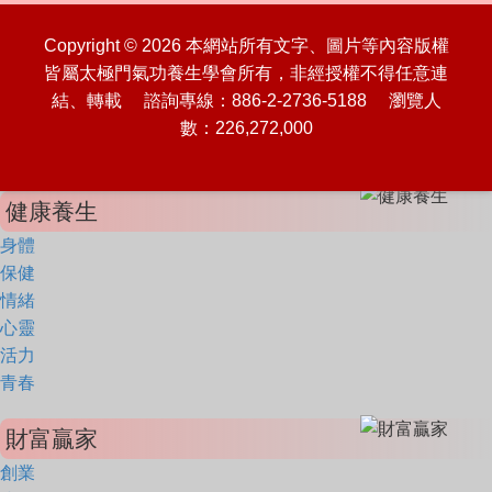
Copyright © 2026 本網站所有文字、圖片等內容版權
皆屬太極門氣功養生學會所有，非經授權不得任意連
結、轉載 諮詢專線：886-2-2736-5188 瀏覽人
數：226,272,000
健康養生
身體
保健
情緒
心靈
活力
青春
財富贏家
創業