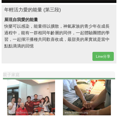
年輕活力愛的能量 (第三段)
展現自我愛的能量
快樂可以感染，能量得以擴散，神氣家族的青少年在成長
過程中，能有一群相同年齡層的同伴，一起體驗團體的學
習，一起揮汗播種共同歡喜收成，最甜美的果實就是當中
點點滴滴的回憶
Line分享
親子家庭