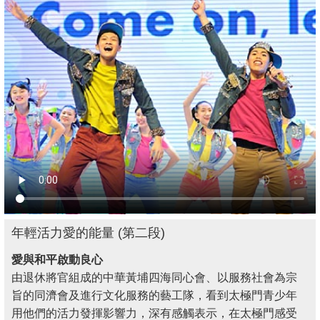
年輕活力愛的能量 (第二段)
愛與和平啟動良心
由退休將官組成的中華黃埔四海同心會、以服務社會為宗
旨的同濟會及進行文化服務的藝工隊，看到太極門青少年
用他們的活力發揮影響力，深有感觸表示，在太極門感受