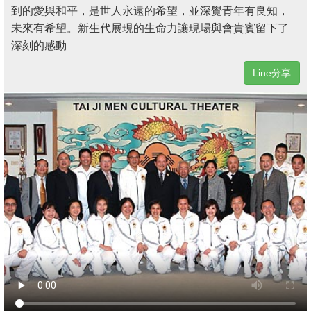
到的愛與和平，是世人永遠的希望，並深覺青年有良知，
未來有希望。新生代展現的生命力讓現場與會貴賓留下了
深刻的感動
Line分享