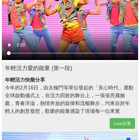
年輕活力愛的能量 (第一段)
年輕活力快樂分享
今年的2月16日，由太極門等單位發起的「良心時代」運動
全球啟動儀式上，在活力四射的舞台上，一張張亮麗臉
龐，青春洋溢，熱情奔放的旋律和流暢舞步，均來自於年
輕人的創意發想，歡樂的能量感染了現場每一位來賓
Line分享