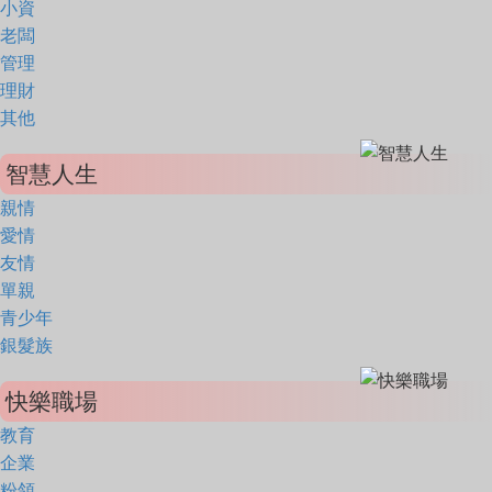
小資
老闆
管理
理財
其他
智慧人生
親情
愛情
友情
單親
青少年
銀髮族
快樂職場
教育
企業
粉領