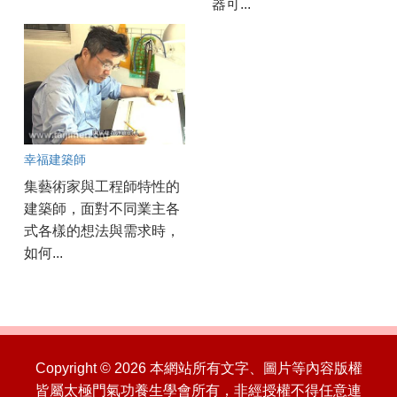
器可...
幸福建築師
集藝術家與工程師特性的
建築師，面對不同業主各
式各樣的想法與需求時，
如何...
Copyright © 2026 本網站所有文字、圖片等內容版權
皆屬太極門氣功養生學會所有，非經授權不得任意連