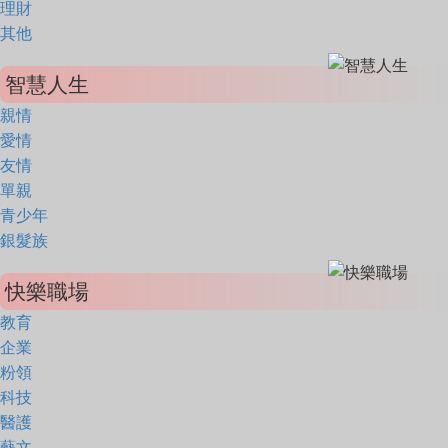
理財
其他
智慧人生
親情
愛情
友情
單親
青少年
銀髮族
快樂職場
教育
企業
粉領
科技
醫護
藝文