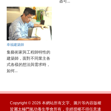
器可...
幸福建築師
集藝術家與工程師特性的
建築師，面對不同業主各
式各樣的想法與需求時，
如何...
Copyright © 2026 本網站所有文字、圖片等內容版權
皆屬太極門氣功養生學會所有，非經授權不得任意連