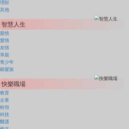
理財
其他
智慧人生
親情
愛情
友情
單親
青少年
銀髮族
快樂職場
教育
企業
粉領
科技
醫護
藝文