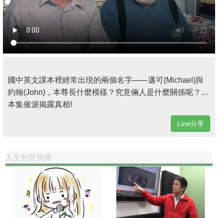
國中英文課本裡經常出現的兩個名字——邁可(Michael)與
約翰(John)，本尊長什麼模樣？究意倆人是什麼關係呢？…
本集催淚揭露真相!
Line分享
人生智慧寶庫