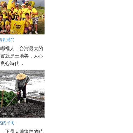
福氣滿門
是哪裡人，台灣最大的
其實就是土地美，人心
良心時代...
然的平衡
節，正是大地復甦的時