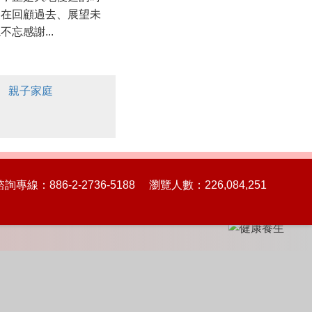
們在回顧過去、展望未
不忘感謝...
親子家庭
86-2-2736-5188 瀏覽人數：226,084,251