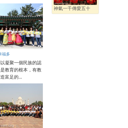
神氣一千傳愛五十
幸福多
可以凝聚一個民族的認
更是教育的根本，有教
造富足的...