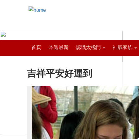
首頁
本週最新
認識太極門
神氣家族
吉祥平安好運到