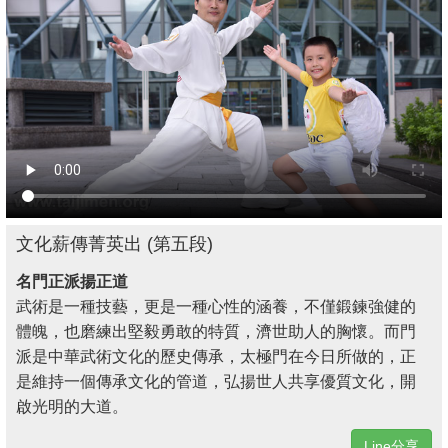
文化薪傳菁英出 (第五段)
名門正派揚正道
武術是一種技藝，更是一種心性的涵養，不僅鍛鍊強健的
體魄，也磨練出堅毅勇敢的特質，濟世助人的胸懷。而門
派是中華武術文化的歷史傳承，太極門在今日所做的，正
是維持一個傳承文化的管道，弘揚世人共享優質文化，開
啟光明的大道。
Line分享