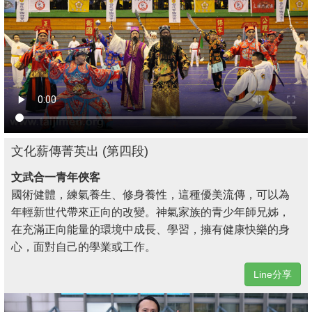
文化薪傳菁英出 (第四段)
文武合一青年俠客
國術健體，練氣養生、修身養性，這種優美流傳，可以為
年輕新世代帶來正向的改變。神氣家族的青少年師兄姊，
在充滿正向能量的環境中成長、學習，擁有健康快樂的身
心，面對自己的學業或工作。
Line分享