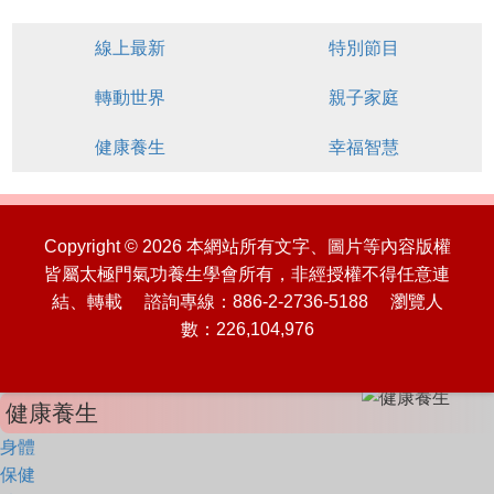
線上最新
特別節目
轉動世界
親子家庭
健康養生
幸福智慧
Copyright © 2026 本網站所有文字、圖片等內容版權
皆屬太極門氣功養生學會所有，非經授權不得任意連
結、轉載 諮詢專線：886-2-2736-5188 瀏覽人
數：226,104,976
健康養生
身體
保健