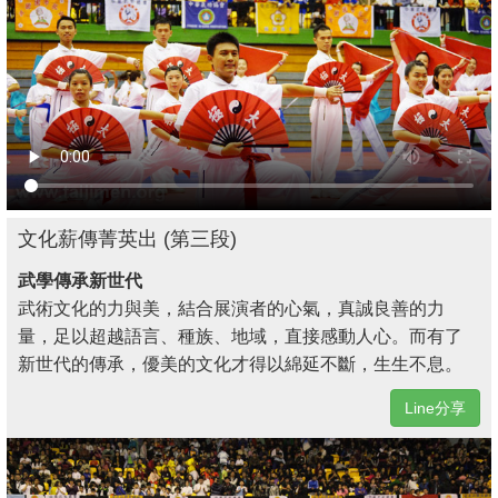
文化薪傳菁英出 (第三段)
武學傳承新世代
武術文化的力與美，結合展演者的心氣，真誠良善的力
量，足以超越語言、種族、地域，直接感動人心。而有了
新世代的傳承，優美的文化才得以綿延不斷，生生不息。
Line分享