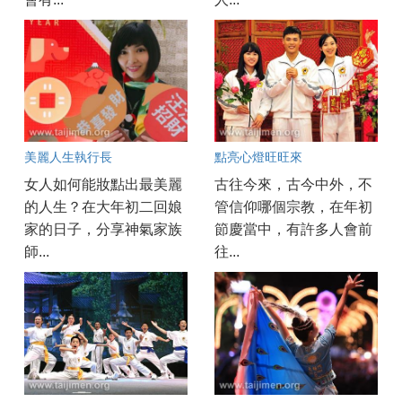
美麗人生執行長
點亮心燈旺旺來
女人如何能妝點出最美麗
古往今來，古今中外，不
的人生？在大年初二回娘
管信仰哪個宗教，在年初
家的日子，分享神氣家族
節慶當中，有許多人會前
師...
往...