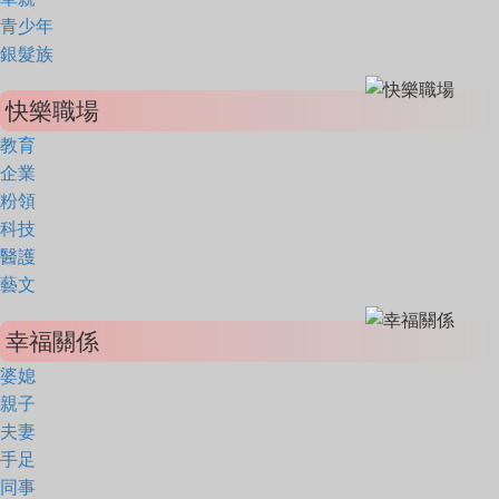
青少年
銀髮族
快樂職場
教育
企業
粉領
科技
醫護
藝文
幸福關係
婆媳
親子
夫妻
手足
同事