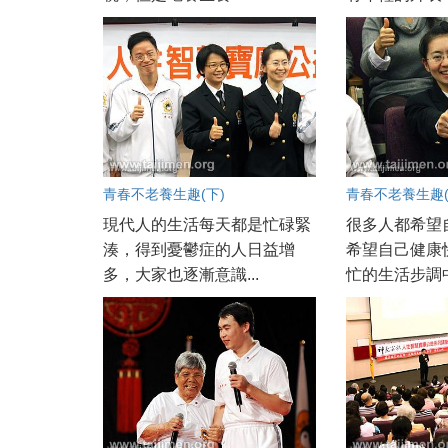
青春不老養生趣(下)
青春不老養生趣(
現代人的生活每天都是忙碌緊
很多人都希望
湊，得到憂鬱症的人日益增
希望自己健康
多，大家也逐漸意識...
忙的生活步調中