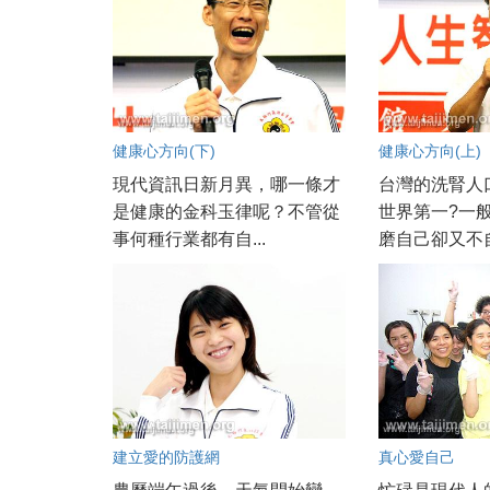
健康心方向(下)
健康心方向(上)
現代資訊日新月異，哪一條才
台灣的洗腎人
是健康的金科玉律呢？不管從
世界第一?一
事何種行業都有自...
磨自己卻又不自
建立愛的防護網
真心愛自己