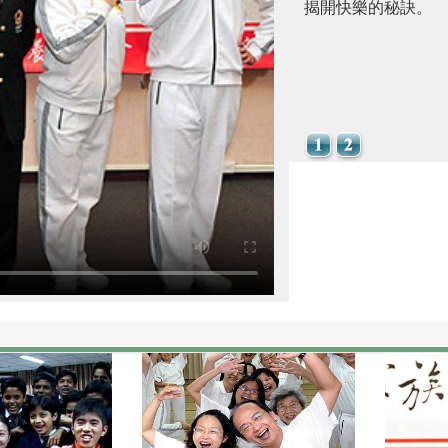
揭開快樂的秘訣。